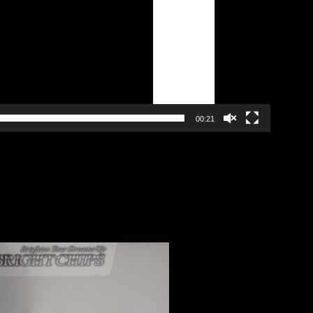
00:21