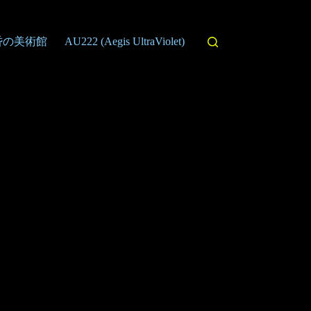
昏の美術館
AU222 (Aegis UltraViolet)